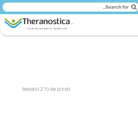
יפוש
חיפוש
מציגים את כל ⁦2⁩ התוצאות