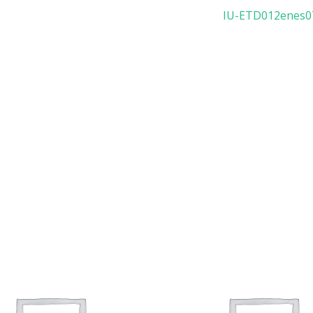
IU-ETD012enes07