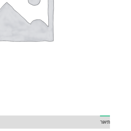
תיאור
חוות דעת (0)