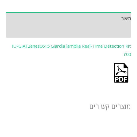
תיאור
חוות דעת (0)
IU-GIA12enes0615 Giardia lamblia Real-Time Detection Kit
r00
מוצרים קשורים