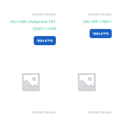
Herpes Viruses
Herpes Viruses
HSV-CMV-multiprime-FRT
EBV-EPh 170611
230611 CORR
מידע נוסף
מידע נוסף
Herpes Viruses
Herpes Viruses