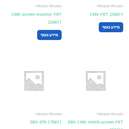
Herpes Viruses
Herpes Viruses
CMV-screen-monitor-FRT
CMV-FRT 230611
230611
מידע נוסף
מידע נוסף
Herpes Viruses
Herpes Viruses
EBV-EPh 170611
EBV-CMV-HHV6-screen-FRT