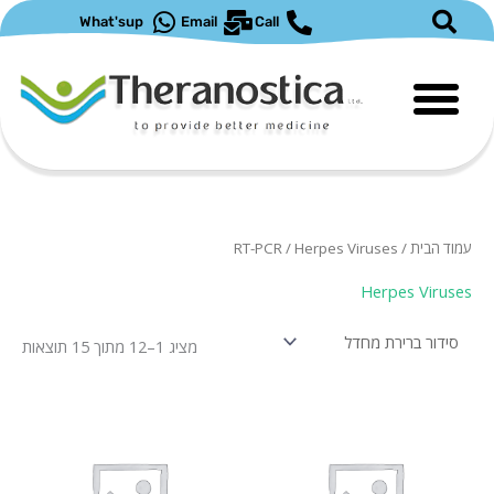
ילוג
What'sup
Email
Call
תוכן
עמוד הבית
/
/ Herpes Viruses
RT-PCR
Herpes Viruses
מציג 1–12 מתוך 15 תוצאות