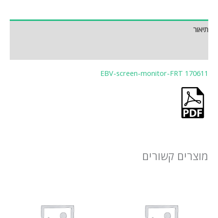
תיאור
חוות דעת (0)
EBV-screen-monitor-FRT 170611
מוצרים קשורים