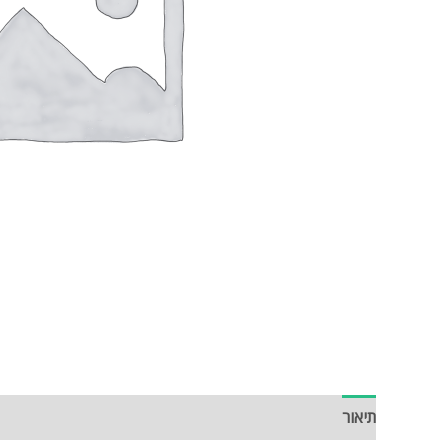
תיאור
חוות דעת (0)