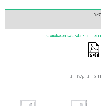
תיאור
חוות דעת (0)
Cronobacter sakazakii-FRT 170611
מוצרים קשורים