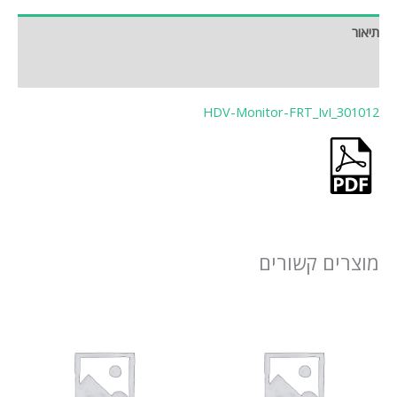
תיאור
חוות דעת (0)
HDV-Monitor-FRT_IvI_301012
מוצרים קשורים