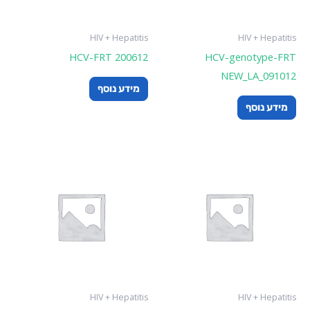
HIV + Hepatitis
HIV + Hepatitis
HCV-FRT 200612
HCV-genotype-FRT
NEW_LA_091012
מידע נוסף
מידע נוסף
HIV + Hepatitis
HIV + Hepatitis