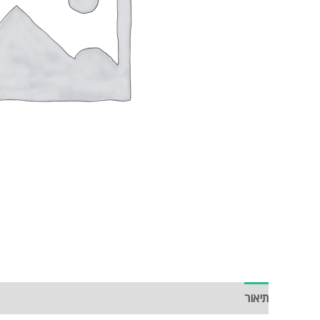
תיאור
חוות דעת (0)