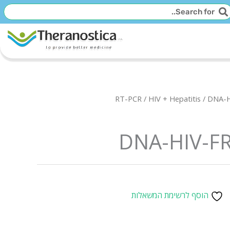
יפוש
חיפוש
RT-PCR
/
HIV + Hepatitis
/ DNA-H
DNA-HIV-F
הוסף לרשימת המשאלות