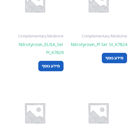
Complementary Medicine
Complementary Medicine
Nitrotyrosin_ELISA_Ser
Nitrotyrosin_Pl Ser St_K7824
Pl_K7829
מידע נוסף
מידע נוסף