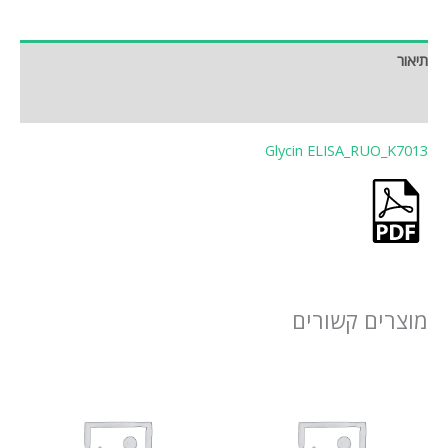
תיאור
חוות דעת (0)
Glycin ELISA_RUO_K7013
מוצרים קשורים