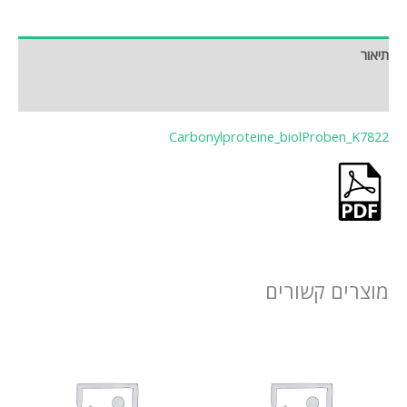
תיאור
חוות דעת (0)
Carbonylproteine_biolProben_K7822
מוצרים קשורים