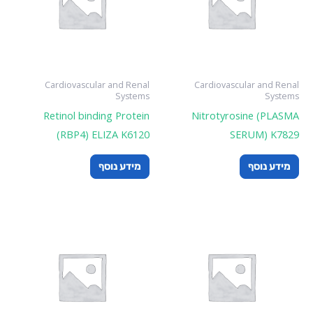
Cardiovascular and Renal
Cardiovascular and Renal
Systems
Systems
Retinol binding Protein
Nitrotyrosine (PLASMA
(RBP4) ELIZA K6120
SERUM) K7829
מידע נוסף
מידע נוסף