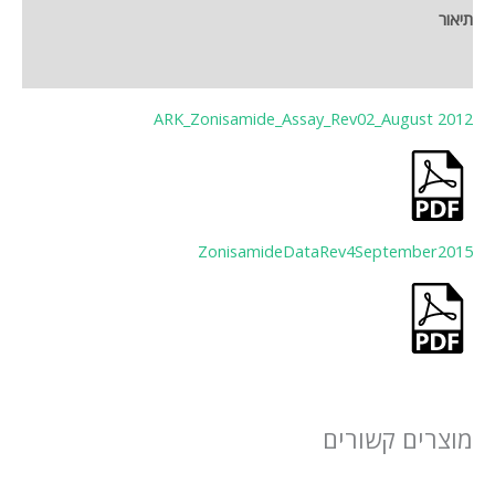
תיאור
חוות דעת (0)
ARK_Zonisamide_Assay_Rev02_August 2012
ZonisamideDataRev4September2015
מוצרים קשורים