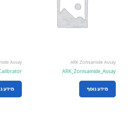
mide Assay
ARK Zonisamide Assay
alibrator
ARK_Zonisamide_Assay
מידע נוסף
מידע נ