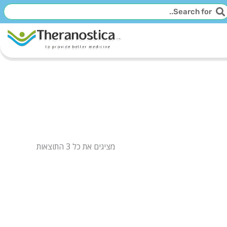
יפוש
חיפוש
מציגים את כל ⁦3⁩ התוצאות