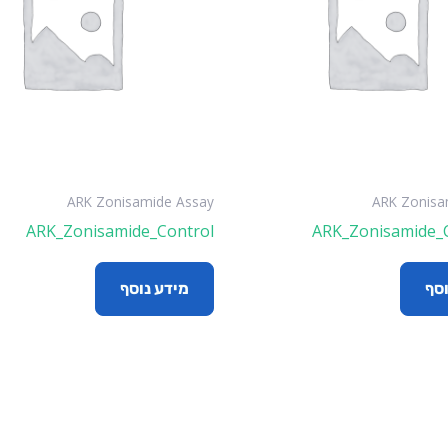
ARK Zonisamide Assay
ARK Zonisa
ARK_Zonisamide_Control
ARK_Zonisamide_C
וסף
מידע נוסף