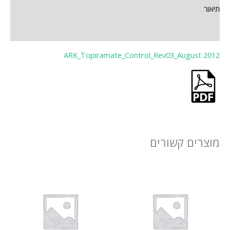
תיאור
חוות דעת (0)
ARK_Topiramate_Control_Rev03_August 2012
מוצרים קשורים