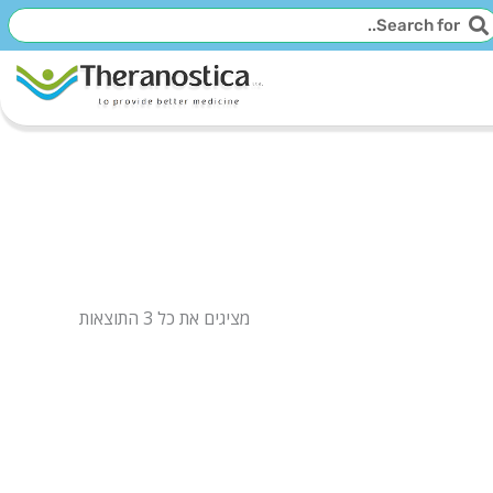
יפוש
חיפוש
מציגים את כל ⁦3⁩ התוצאות