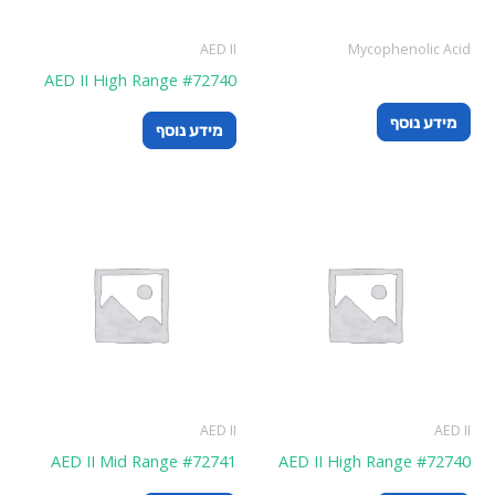
AED II
Mycophenolic Acid
AED II High Range #72740
מידע נוסף
מידע נוסף
AED II
AED II
AED II Mid Range #72741
AED II High Range #72740