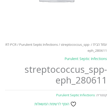
עמוד הבית
/
/ streptococcus_spp-
Purulent Septic Infections
/
RT-PCR
eph_280611
Purulent Septic Infections
streptococcus_spp-
eph_280611
קטגוריה:
Purulent Septic Infections
הוסף לרשימת המשאלות