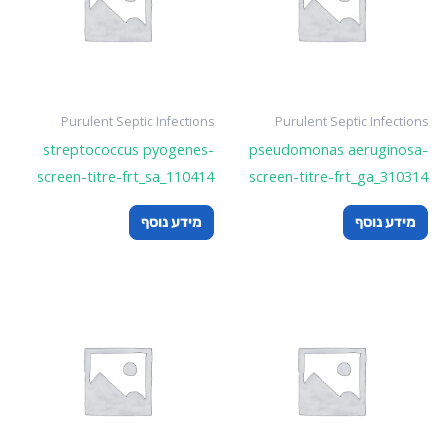
Purulent Septic Infections
Purulent Septic Infections
streptococcus pyogenes-
pseudomonas aeruginosa-
screen-titre-frt_sa_110414
screen-titre-frt_ga_310314
מידע נוסף
מידע נוסף