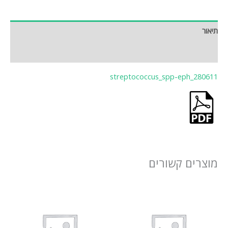
תיאור
חוות דעת (0)
streptococcus_spp-eph_280611
מוצרים קשורים