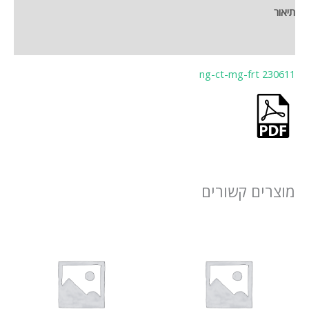
תיאור
חוות דעת (0)
ng-ct-mg-frt 230611
מוצרים קשורים