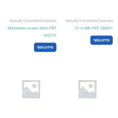
Sexually Transmitted Diseases
Sexually Transmitted Diseases
M.hominis-screen-titre-FRT
Ct-U-Mh-FRT 230611
010711
מידע נוסף
מידע נוסף