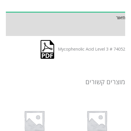
תיאור
חוות דעת (0)
Mycophenolic Acid Level 3 # 74052
מוצרים קשורים