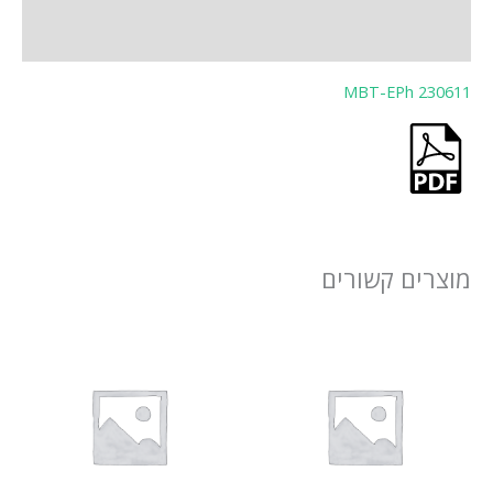
חוות דעת (0)
MBT-EPh 230611
מוצרים קשורים