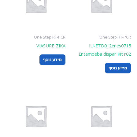
One Step RT-PCR
One Step RT-PCR
VIASURE_ZIKA
IU-ETD012enes0715
Entamoeba dispar Kit r02
מידע נוסף
מידע נוסף