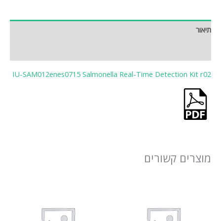
תיאור
חוות דעת (0)
IU-SAM012enes0715 Salmonella Real-Time Detection Kit r02
מוצרים קשורים