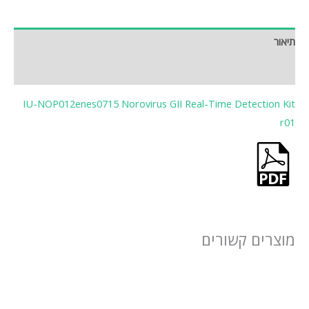
תיאור
חוות דעת (0)
IU-NOP012enes0715 Norovirus GII Real-Time Detection Kit
r01
מוצרים קשורים