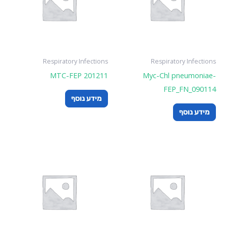
Respiratory Infections
Respiratory Infections
MTC-FEP 201211
Myc-Chl pneumoniae-
FEP_FN_090114
מידע נוסף
מידע נוסף