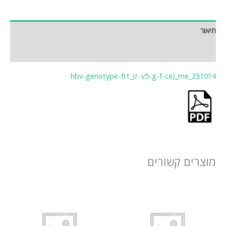
תיאור
חוות דעת (0)
hbv-genotype-frt_(r-v5-g-f-ce)_me_231014
מוצרים קשורים