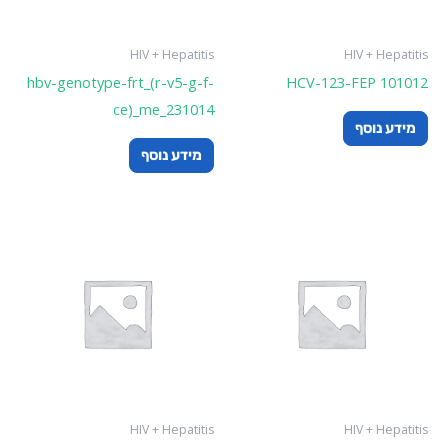
HIV + Hepatitis
HIV + Hepatitis
hbv-genotype-frt_(r-v5-g-f-
HCV-123-FEP 101012
ce)_me_231014
מידע נוסף
מידע נוסף
HIV + Hepatitis
HIV + Hepatitis