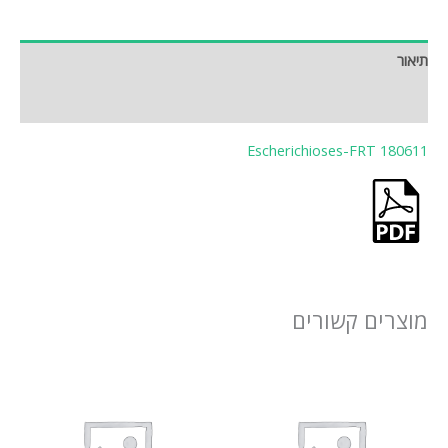
תיאור
חוות דעת (0)
Escherichioses-FRT 180611
מוצרים קשורים