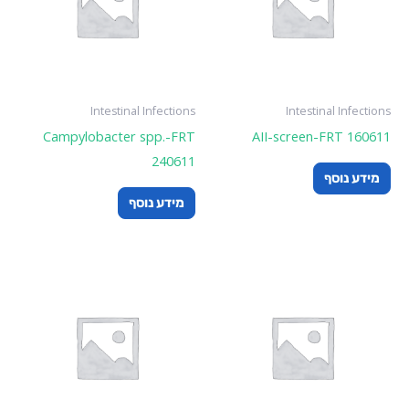
Intestinal Infections
Intestinal Infections
Campylobacter spp.-FRT
AII-screen-FRT 160611
240611
מידע נוסף
מידע נוסף