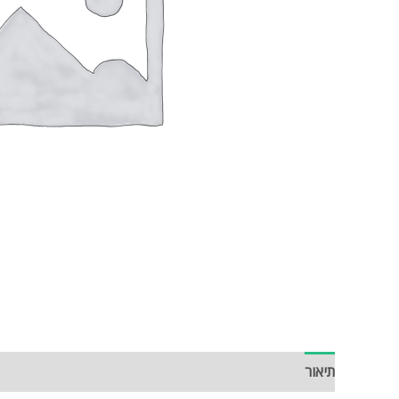
תיאור
חוות דעת (0)