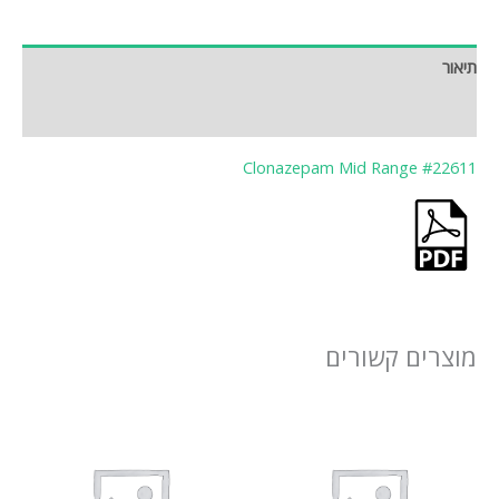
תיאור
חוות דעת (0)
Clonazepam Mid Range #22611
מוצרים קשורים