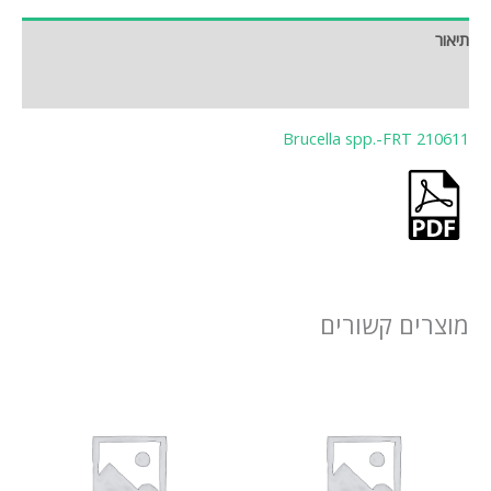
תיאור
חוות דעת (0)
Brucella spp.-FRT 210611
מוצרים קשורים