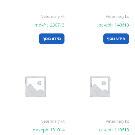
Veterinary kit
Veterinary kit
md-frt_230713
bc-eph_140613
מידע נוסף
מידע נוסף
Veterinary kit
Veterinary kit
mc-eph_131014
cc-eph_110613