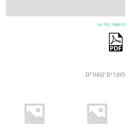
חוות דעת (0)
bc-frt_140613
מוצרים קשורים