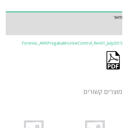
תיאור
חוות דעת (0)
Forensic_ARKPregabalinUrineControl_Rev01_July2015
מוצרים קשורים