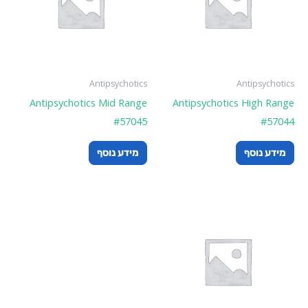
Antipsychotics
Antipsychotics
Antipsychotics Mid Range
Antipsychotics High Range
#57045
#57044
מידע נוסף
מידע נוסף