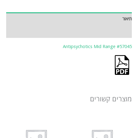
תיאור
חוות דעת (0)
Antipsychotics Mid Range #57045
מוצרים קשורים