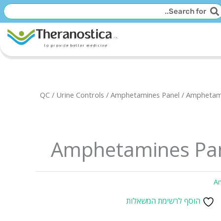
יפוש
חיפוש
QC
/
Urine Controls
/
Amphetamines Panel
/ Amphetami
Amphetamines Pane
A
הוסף לרשימת המשאלות