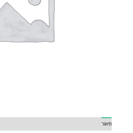
תיאור
חוות דעת (0)