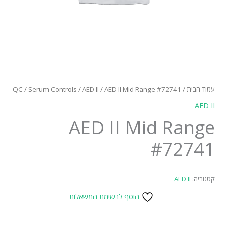
עמוד הבית
/
/ AED II Mid Range #72741
AED II
/
Serum Controls
/
QC
AED II
AED II Mid Range
#72741
קטגוריה:
AED II
הוסף לרשימת המשאלות