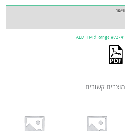
תיאור
חוות דעת (0)
AED II Mid Range #72741
מוצרים קשורים