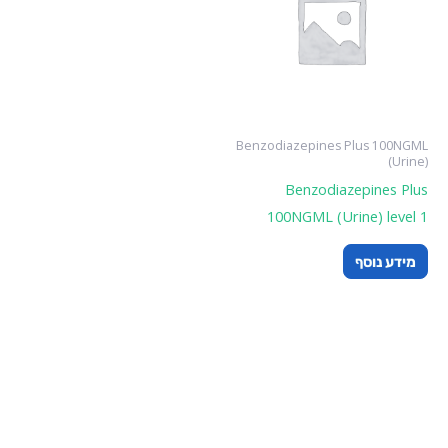
Benzodiazepines Plus 100NGML
(Urine)
Benzodiazepines Plus
100NGML (Urine) level 1
מידע נוסף