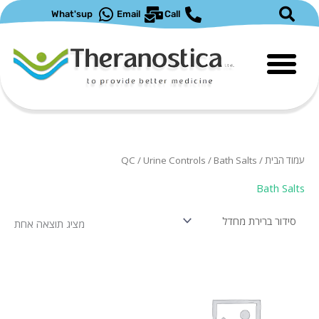
ילוג
What'sup
Email
Call
תוכן
עמוד הבית
/
/ Bath Salts
Urine Controls
/
QC
Bath Salts
מציג תוצאה אחת