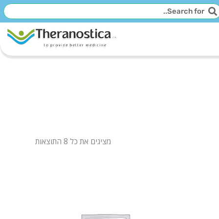
יפוש
חיפוש
מציגים את כל ⁦8⁩ התוצאות