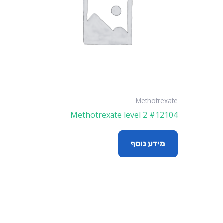
Methotrexate
Methotrexate level 2 #12104
מידע נוסף