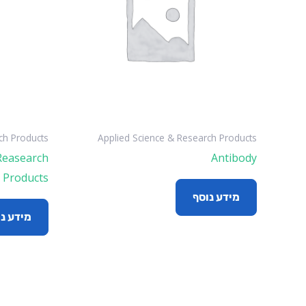
ch Products
Applied Science & Research Products
Reasearch
Antibody
Products
מידע נוסף
מידע נ