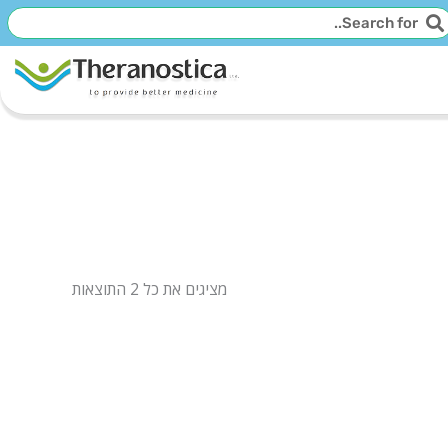
יפוש
חיפוש
מציגים את כל ⁦2⁩ התוצאות