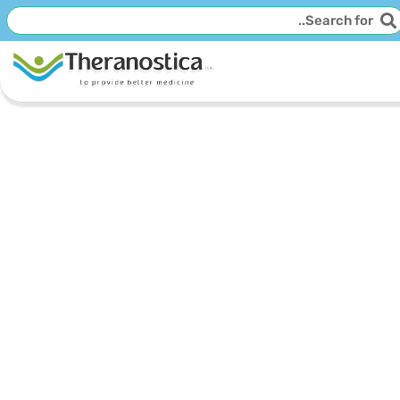
יפוש
חיפוש